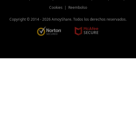
Cookies
|
Reembolso
Copyright © 2014 -
2026
AmoyShare. Todos los derechos reservados.