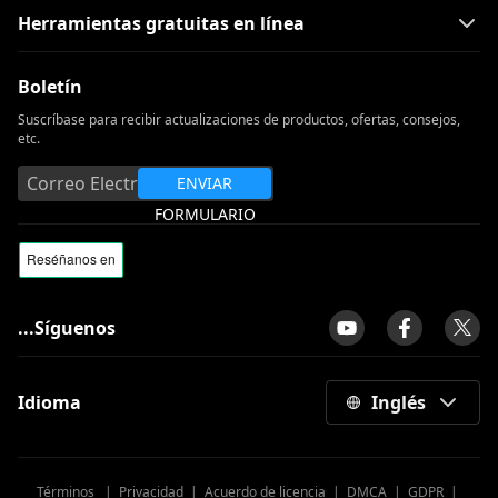
Herramientas gratuitas en línea
Boletín
Suscríbase para recibir actualizaciones de productos, ofertas, consejos,
etc.
ENVIAR
FORMULARIO
...Síguenos
Idioma
Inglés
Términos
|
Privacidad
|
Acuerdo de licencia
|
DMCA
|
GDPR
|