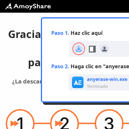
Gracias por descargar
Paso 1.
Haz clic aquí
AnyErase
para Windows
Paso 2.
Haga clic en "anyerase
anyerase-win.exe
¿La descarga no comienza? Por favor
Terminado
Haga clic aquí>
1
2
3