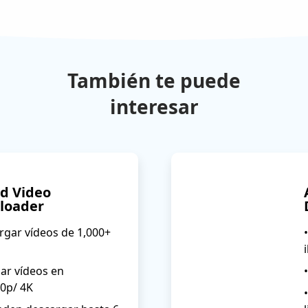
También te puede
interesar
d Video
loader
rgar vídeos de 1,000+
ar vídeos en
0p/ 4K