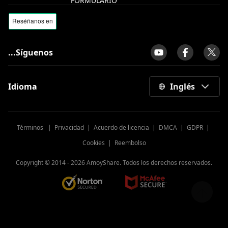
FORMULARIO
...Síguenos
Idioma
Inglés
Términos
|
Privacidad
|
Acuerdo de licencia
|
DMCA
|
GDPR
|
Cookies
|
Reembolso
Copyright © 2014 -
2026
AmoyShare. Todos los derechos reservados.