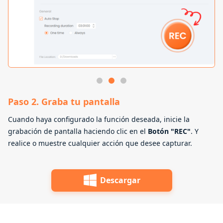
Paso 3. Descarga el archivo grabado
Una vez que haya terminado de grabar, presione el
Ícono
"Detener"
para terminarlo. Nuestro software guardará
automáticamente el archivo grabado en la ubicación
predeterminada. ¡Entonces intenta jugarlo!
Descargar