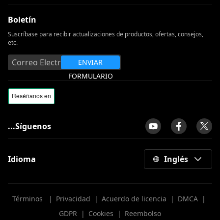
Boletín
Suscríbase para recibir actualizaciones de productos, ofertas, consejos,
etc.
ENVIAR
FORMULARIO
...Síguenos
Idioma
Inglés
Términos
|
Privacidad
|
Acuerdo de licencia
|
DMCA
|
GDPR
|
Cookies
|
Reembolso