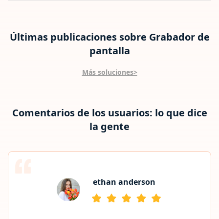
Últimas publicaciones sobre Grabador de
pantalla
Más soluciones>
Comentarios de los usuarios: lo que dice
la gente
sofía lewis
He probado varias grabadoras de pantalla, pero esta se