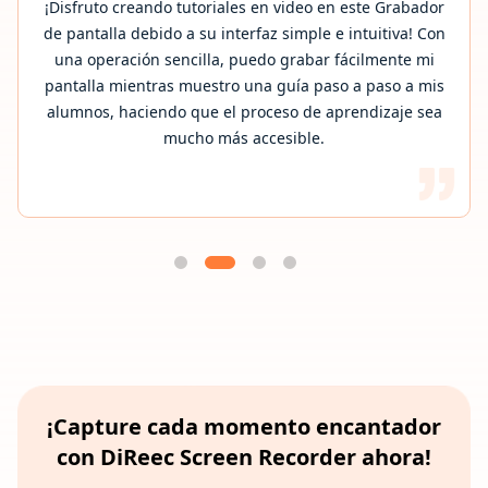
destaca. La función de captura de pantalla me permite
capturar imágenes de mi pantalla antes o durante la
grabación. Por lo tanto, puedo verificar las capturas de
pantalla con anotaciones al instante cuando sea
necesario. ¡Las teclas rápidas lo hacen aún más
eficiente!
¡Capture cada momento encantador
con DiReec Screen Recorder ahora!