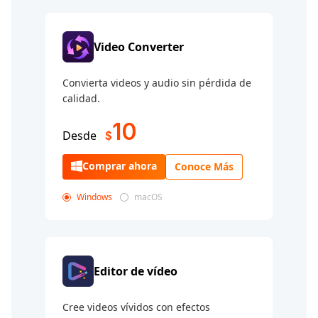
Video Converter
Convierta videos y audio sin pérdida de
calidad.
10
Desde
$
Comprar ahora
Conoce Más
Windows
macOS
Editor de vídeo
Cree videos vívidos con efectos