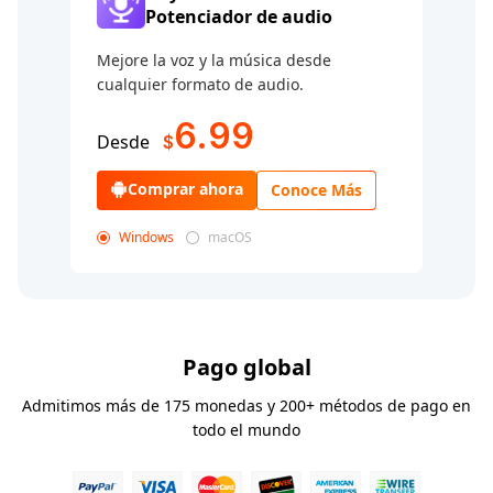
Potenciador de audio
Mejore la voz y la música desde
cualquier formato de audio.
6.99
Desde
$
Comprar ahora
Conoce Más
Windows
macOS
Pago global
Admitimos más de 175 monedas y 200+ métodos de pago en
todo el mundo