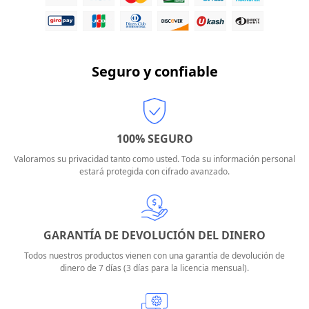
Seguro y confiable
100% SEGURO
Valoramos su privacidad tanto como usted. Toda su información personal
estará protegida con cifrado avanzado.
GARANTÍA DE DEVOLUCIÓN DEL DINERO
Todos nuestros productos vienen con una garantía de devolución de
dinero de 7 días (3 días para la licencia mensual).