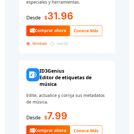
especiales y herramientas.
31.96
Desde
$
Comprar ahora
Conoce Más
Windows
macOS
ID3Genius
Editor de etiquetas de
música
Edite, actualice y corrija sus metadatos
de música.
7.99
Desde
$
Comprar ahora
Conoce Más