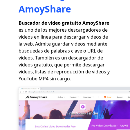
AmoyShare
Buscador de video gratuito AmoyShare
es uno de los mejores descargadores de
videos en línea para descargar videos de
la web. Admite guardar videos mediante
búsquedas de palabras clave o URL de
videos. También es un descargador de
videos gratuito, que permite descargar
videos, listas de reproducción de videos y
YouTube MP4 sin cargo.