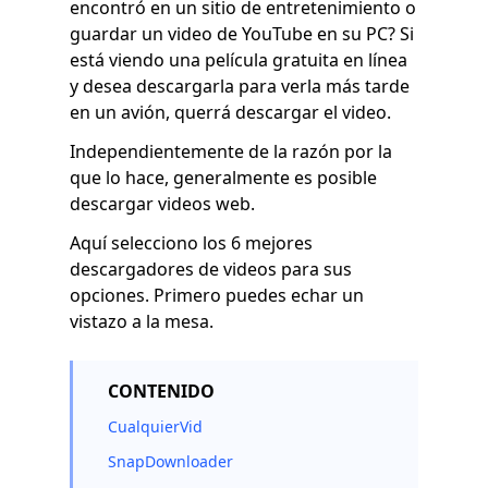
encontró en un sitio de entretenimiento o
guardar un video de YouTube en su PC? Si
está viendo una película gratuita en línea
y desea descargarla para verla más tarde
en un avión, querrá descargar el video.
Independientemente de la razón por la
que lo hace, generalmente es posible
descargar videos web.
Aquí selecciono los 6 mejores
descargadores de videos para sus
opciones. Primero puedes echar un
vistazo a la mesa.
CONTENIDO
CualquierVid
SnapDownloader