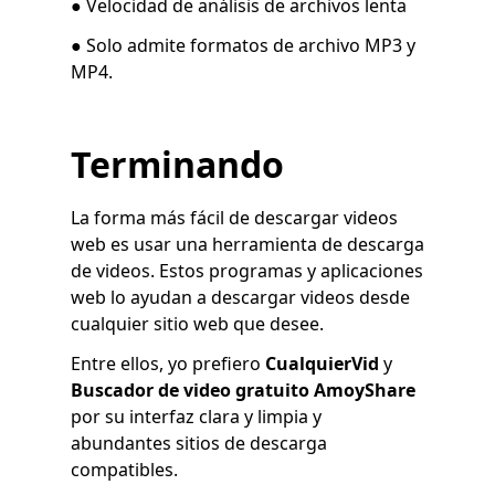
● Velocidad de análisis de archivos lenta
● Solo admite formatos de archivo MP3 y
MP4.
Terminando
La forma más fácil de descargar videos
web es usar una herramienta de descarga
de videos. Estos programas y aplicaciones
web lo ayudan a descargar videos desde
cualquier sitio web que desee.
Entre ellos, yo prefiero
CualquierVid
y
Buscador de video gratuito AmoyShare
por su interfaz clara y limpia y
abundantes sitios de descarga
compatibles.