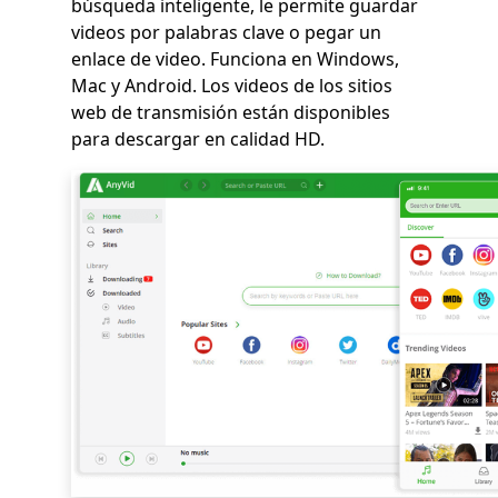
búsqueda inteligente, le permite guardar
videos por palabras clave o pegar un
enlace de video. Funciona en Windows,
Mac y Android. Los videos de los sitios
web de transmisión están disponibles
para descargar en calidad HD.