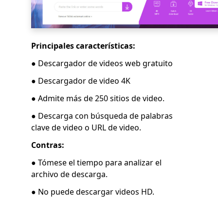
Principales características:
● Descargador de videos web gratuito
● Descargador de video 4K
● Admite más de 250 sitios de video.
● Descarga con búsqueda de palabras
clave de video o URL de video.
Contras:
● Tómese el tiempo para analizar el
archivo de descarga.
● No puede descargar videos HD.