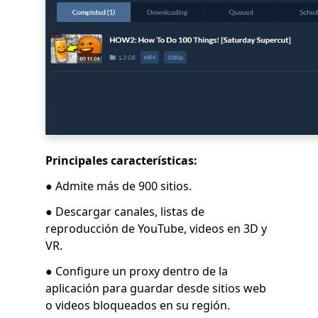
Principales características:
● Admite más de 900 sitios.
● Descargar canales, listas de
reproducción de YouTube, videos en 3D y
VR.
● Configure un proxy dentro de la
aplicación para guardar desde sitios web
o videos bloqueados en su región.