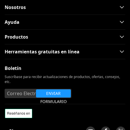
Nosotros
Ayuda
Productos
Herramientas gratuitas en línea
Boletín
Suscríbase para recibir actualizaciones de productos, ofertas, consejos,
etc.
ENVIAR
FORMULARIO