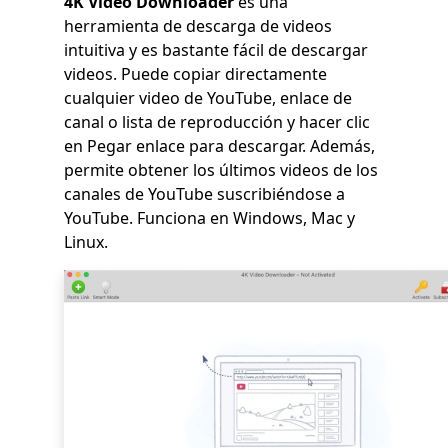
4K Video Downloader
es una
herramienta de descarga de videos
intuitiva y es bastante fácil de descargar
videos. Puede copiar directamente
cualquier video de YouTube, enlace de
canal o lista de reproducción y hacer clic
en Pegar enlace para descargar. Además,
permite obtener los últimos videos de los
canales de YouTube suscribiéndose a
YouTube. Funciona en Windows, Mac y
Linux.