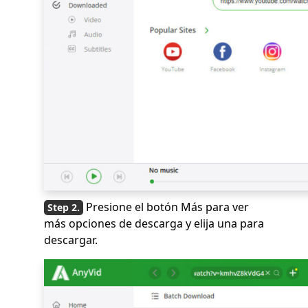
Presione el botón Más para ver
más opciones de descarga y elija una para
descargar.