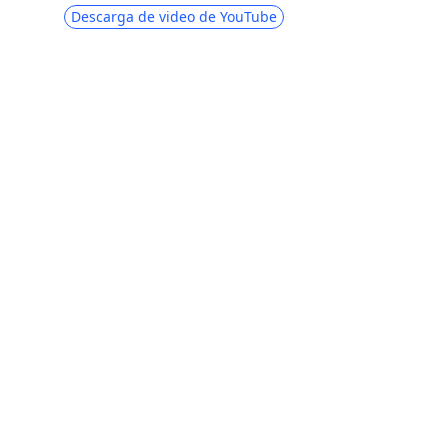
Descarga de video de YouTube
¿Es seguro 9xbuddy? Las 6 mejores
alternativas de 9xbuddy para guardar
videos
Cómo descargar videos en iPhone [2
métodos probados]
6 mejores sitios gratuitos de descarga de
videos musicales | Descarga de videos
musicales HD