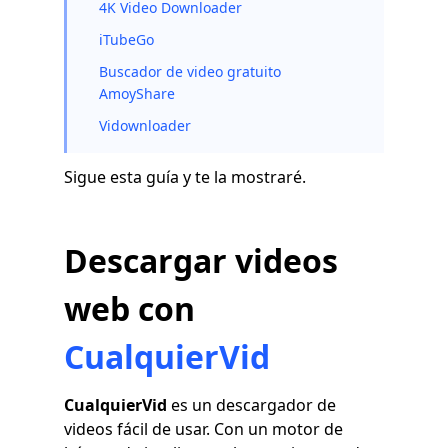
4K Video Downloader
iTubeGo
Buscador de video gratuito
AmoyShare
Vidownloader
Sigue esta guía y te la mostraré.
Descargar videos
web con
CualquierVid
CualquierVid
es un descargador de
videos fácil de usar. Con un motor de