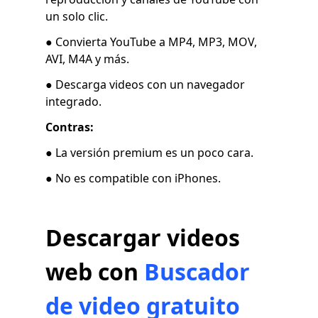
un solo clic.
● Convierta YouTube a MP4, MP3, MOV,
AVI, M4A y más.
● Descarga videos con un navegador
integrado.
Contras:
● La versión premium es un poco cara.
● No es compatible con iPhones.
Descargar videos
web con
Buscador
de video gratuito