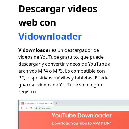
Descargar videos
web con
Vidownloader
Vidownloader
es un descargador de
videos de YouTube gratuito, que puede
descargar y convertir videos de YouTube a
archivos MP4 o MP3. Es compatible con
PC, dispositivos móviles y tabletas. Puede
guardar videos de YouTube sin ningún
registro.