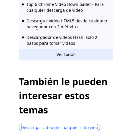
Top 6 Chrome Video Downloader - Para
cualquier descarga de video
Descargue video HTML5 desde cualquier
navegador con 2 métodos
Descargador de videos Flash: solo 2
pasos para tomar videos
El descargador de videos en línea
Ver todo>
gratuito que debe usar en 2023
El mejor descargador de videos de
Firefox para descargar todos los videos
También le pueden
[Resuelto] Descargar videos en línea en
interesar estos
varios dispositivos
Descargador de video gratuito en línea:
temas
descargue cualquier video en línea
Las 5 mejores herramientas en línea
para ayudarlo a capturar videos en línea
Descargar video de cualquier sitio web