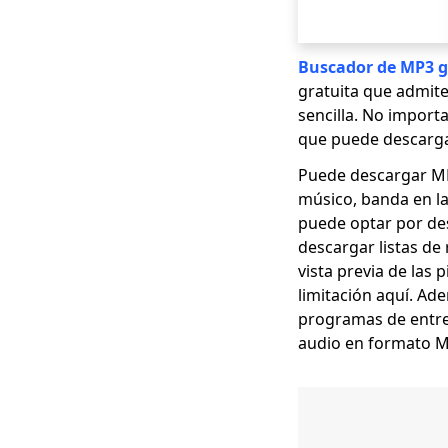
Buscador de MP3 g
gratuita que admite
sencilla. No import
que puede descarga
Puede descargar MP
músico, banda en l
puede optar por de
descargar listas d
vista previa de las 
limitación aquí. Ad
programas de entre
audio en formato M