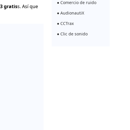
● Comercio de ruido
3 gratis
s. Así que
● AudionautiX
● CCTrax
● Clic de sonido