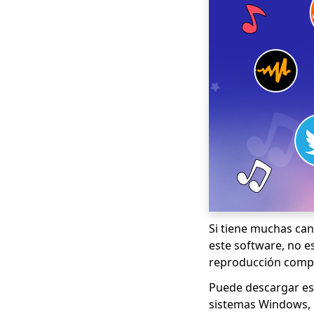
Si tiene muchas ca
este software, no e
reproducción compl
Puede descargar es
sistemas Windows, 