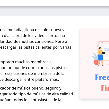
osa melodía, ¡llena de color nuestra
n día, la era de los videos cortos ha
aridad de muchas canciones. Pero a
scargar las pistas calientes por varias
omprado muchas membresías
aún no puede cubrir todas las pistas.
s restricciones de membresía de la
de descargar entre plataformas.
scador de música bueno, seguro y
rgar todo tipo de música de alta calidad
sueñan todos los entusiastas de la