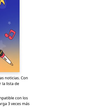
s noticias. Con
la lista de
patible con los
arga 3 veces más