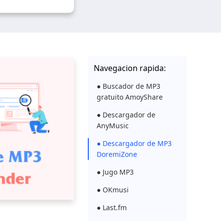
Navegacion rapida:
● Buscador de MP3
gratuito AmoyShare
● Descargador de
AnyMusic
● Descargador de MP3
DoremiZone
● Jugo MP3
● OKmusi
● Last.fm