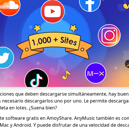
nciones que deben descargarse simultáneamente, hay buena
s necesario descargarlos uno por uno. Le permite descargar 
eta en lotes. ¿Suena bien?
te software gratis en AmoyShare. AnyMusic también es com
Mac y Android. Y puede disfrutar de una velocidad de desc