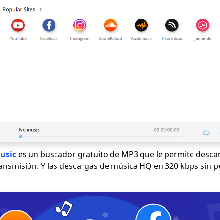
usic
es un buscador gratuito de MP3 que le permite desca
transmisión. Y las descargas de música HQ en 320 kbps sin p