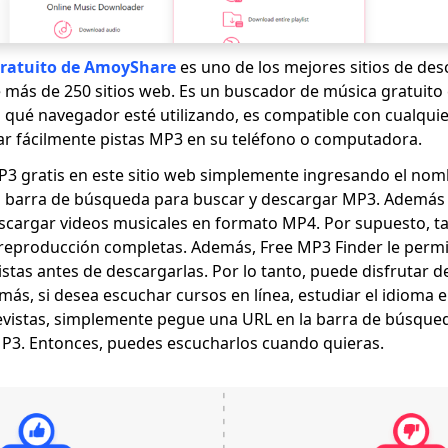
ratuito de AmoyShare
es uno de los mejores sitios de de
 más de 250 sitios web. Es un buscador de música gratuito 
a qué navegador esté utilizando, es compatible con cualquie
r fácilmente pistas MP3 en su teléfono o computadora.
3 gratis en este sitio web simplemente ingresando el nom
a barra de búsqueda para buscar y descargar MP3. Además
scargar videos musicales en formato MP4. Por supuesto, 
e reproducción completas. Además, Free MP3 Finder le perm
pistas antes de descargarlas. Por lo tanto, puede disfrutar d
emás, si desea escuchar cursos en línea, estudiar el idioma 
vistas, simplemente pegue una URL en la barra de búsqued
P3. Entonces, puedes escucharlos cuando quieras.