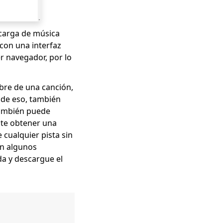
scarga de música
con una interfaz
r navegador, por lo
bre de una canción,
 de eso, también
también puede
ite obtener una
e cualquier pista sin
en algunos
a y descargue el