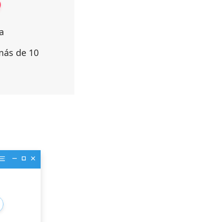
a
más de 10