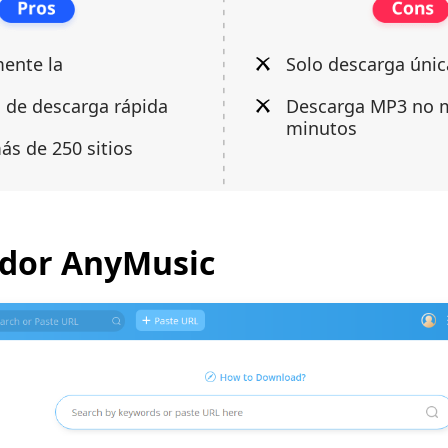
ente la
Solo descarga únic
 de descarga rápida
Descarga MP3 no 
minutos
s de 250 sitios
dor AnyMusic