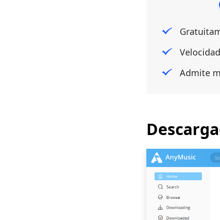
Gratuitam
Velocidad
Admite má
Descarga