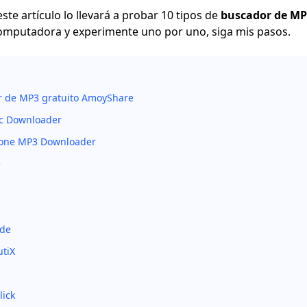
este artículo lo llevará a probar 10 tipos de
buscador de MP
computadora y experimente uno por uno, siga mis pasos.
or de MP3 gratuito AmoyShare
ic Downloader
Zone MP3 Downloader
e
ade
utiX
lick