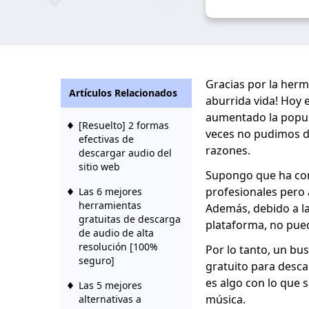
Gracias por la herm
Artículos Relacionados
aburrida vida! Hoy e
aumentado la popul
[Resuelto] 2 formas
veces no pudimos de
efectivas de
razones.
descargar audio del
sitio web
Supongo que ha c
profesionales pero 
Las 6 mejores
herramientas
Además, debido a la
gratuitas de descarga
plataforma, no pue
de audio de alta
resolución [100%
Por lo tanto, un bu
seguro]
gratuito para desca
es algo con lo que 
Las 5 mejores
música.
alternativas a