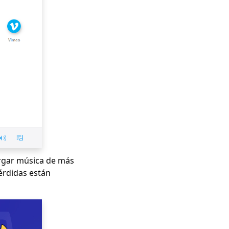
rgar música de más
érdidas están