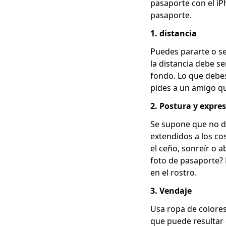
pasaporte con el iP
pasaporte.
1. distancia
Puedes pararte o se
la distancia debe s
fondo. Lo que debes 
pides a un amigo qu
2
. Postura y expre
Se supone que no d
extendidos a los co
el ceño, sonreír o a
foto de pasaporte? 
en el rostro.
3. Vendaje
Usa ropa de colores
que puede resultar 