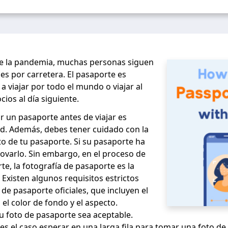
e la pandemia, muchas personas siguen
jes por carretera. El pasaporte es
 a viajar por todo el mundo o viajar al
ios al día siguiente.
tar un pasaporte antes de viajar es
d. Además, debes tener cuidado con la
o de tu pasaporte. Si su pasaporte ha
ovarlo. Sin embargo, en el proceso de
te, la fotografía de pasaporte es la
 Existen algunos requisitos estrictos
 de pasaporte oficiales, que incluyen el
el color de fondo y el aspecto.
u foto de pasaporte sea aceptable.
 el caso esperar en una larga fila para tomar una foto de