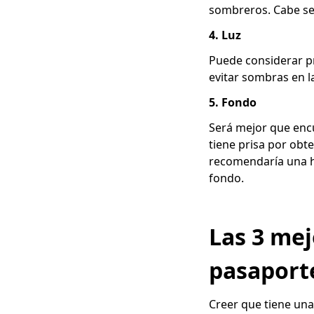
sombreros. Cabe señ
4
. Luz
Puede considerar pr
evitar sombras en l
5
. Fondo
Será mejor que encu
tiene prisa por ob
recomendaría una 
fondo.
Las 3 mej
pasaport
Creer que tiene un