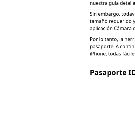
nuestra guía detall
Sin embargo, todav
tamaño requerido y
aplicación Cámara d
Por lo tanto, la her
pasaporte. A contin
iPhone, todas fácile
Pasaporte I