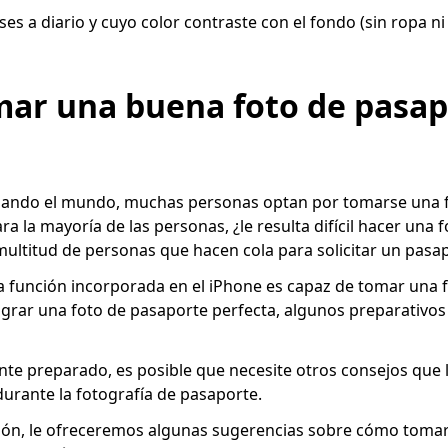
es a diario y cuyo color contraste con el fondo (sin ropa n
ar una buena foto de pasap
ando el mundo, muchas personas optan por tomarse una 
a la mayoría de las personas, ¿le resulta difícil hacer una 
multitud de personas que hacen cola para solicitar un pasa
a función incorporada en el iPhone es capaz de tomar una 
ograr una foto de pasaporte perfecta, algunos preparativos
te preparado, es posible que necesite otros consejos que 
urante la fotografía de pasaporte.
ción, le ofreceremos algunas sugerencias sobre cómo tomar