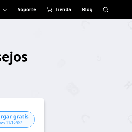
Soporte
Tienda
Blog
sejos
rgar gratis
ows 11/10/8/7