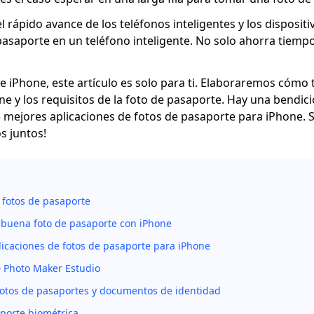
 rápido avance de los teléfonos inteligentes y los dispositi
asaporte en un teléfono inteligente. No solo ahorra tiemp
de iPhone, este artículo es solo para ti. Elaboraremos cómo
e y los requisitos de la foto de pasaporte. Hay una bendició
 mejores aplicaciones de fotos de pasaporte para iPhone. S
os juntos!
s fotos de pasaporte
buena foto de pasaporte con iPhone
licaciones de fotos de pasaporte para iPhone
D Photo Maker Estudio
fotos de pasaportes y documentos de identidad
porte biométrica