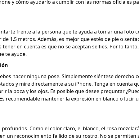
hone y cómo ayudarlo a cumplir con las normas oficiales pa
ntarte frente a la persona que te ayuda a tomar una foto c
er de 1.5 metros. Además, es mejor que estés de pie o senta
tener en cuenta es que no se aceptan selfies. Por lo tanto, s
e te ayude.
sión
ebes hacer ninguna pose. Simplemente siéntese derecho c
stados y mire directamente a su iPhone. Tenga en cuenta q
brir la boca y los ojos. Es posible que desee preguntar ¿Pu
Es recomendable mantener la expresión en blanco o lucir u
 profundos. Como el color claro, el blanco, el rosa mezclará
en un reconocimiento fallido de su rostro. No se permiten