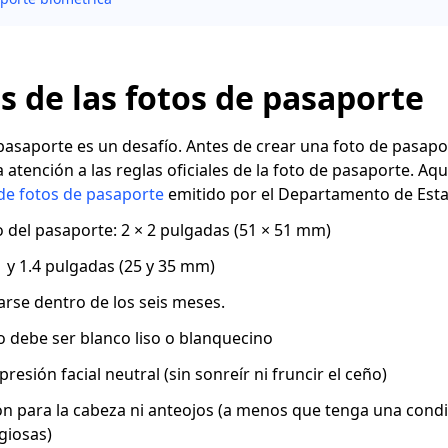
s de las fotos de pasaporte
asaporte es un desafío. Antes de crear una foto de pasapo
tención a las reglas oficiales de la foto de pasaporte. Aqu
 de fotos de pasaporte
emitido por el Departamento de Esta
o del pasaporte: 2 × 2 pulgadas (51 × 51 mm)
1 y 1.4 pulgadas (25 y 35 mm)
arse dentro de los seis meses.
to debe ser blanco liso o blanquecino
esión facial neutral (sin sonreír ni fruncir el ceño)
ón para la cabeza ni anteojos (a menos que tenga una cond
giosas)