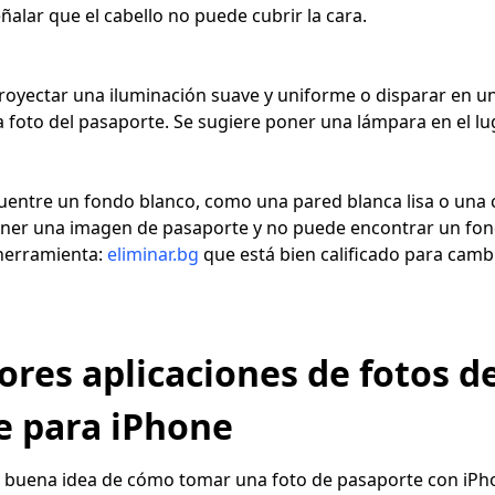
alar que el cabello no puede cubrir la cara.
oyectar una iluminación suave y uniforme o disparar en u
a foto del pasaporte. Se sugiere poner una lámpara en el lu
entre un fondo blanco, como una pared blanca lisa o una c
tener una imagen de pasaporte y no puede encontrar un fon
herramienta:
eliminar.bg
que está bien calificado para cambi
ores aplicaciones de fotos d
e para iPhone
a buena idea de cómo tomar una foto de pasaporte con iPh