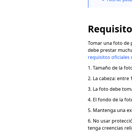
Requisito
Tomar una foto de p
debe prestar mucha a
requisitos oficiales
1. Tamaño de la fot
2. La cabeza: entre 
3. La foto debe tom
4. El fondo de la fo
5. Mantenga una expr
6. No usar protecci
tenga creencias reli