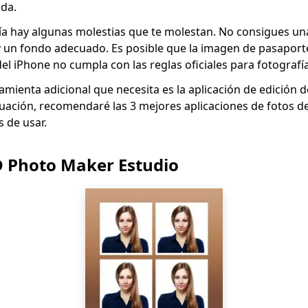
ada.
ía hay algunas molestias que te molestan. No consigues un
 un fondo adecuado. Es posible que la imagen de pasaport
el iPhone no cumpla con las reglas oficiales para fotografí
ramienta adicional que necesita es la aplicación de edición 
uación, recomendaré las 3 mejores aplicaciones de fotos d
s de usar.
D Photo Maker Estudio