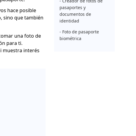
- Creador de fotos de
pasaportes y
vos hace posible
documentos de
o, sino que también
identidad
- Foto de pasaporte
 tomar una foto de
biométrica
n para ti.
i muestra interés