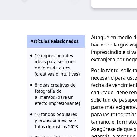
Aunque en medio d
Artículos Relacionados
haciendo largos via
imprescindible si va
10 impresionantes
extranjero por negoc
ideas para sesiones
de fotos de autos
Por lo tanto, solici
(creativas e intuitivas)
necesario para uste
fecha de vencimient
8 ideas creativas de
fotografía de
caducado, debe ren
alimentos (para un
solicitud de pasapor
efecto impresionante)
parte más exigente.
para las fotografías
10 fondos populares
y profesionales para
tamaño, el formato, 
fotos de rostros 2023
Asegúrese de que s
Además, a menudo es