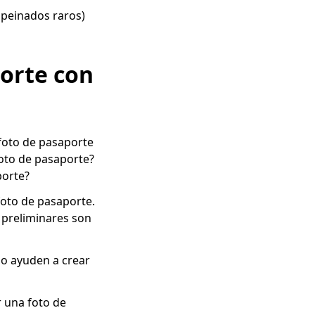
i peinados raros)
orte con
foto de pasaporte
foto de pasaporte?
porte?
foto de pasaporte.
 preliminares son
lo ayuden a crear
 una foto de