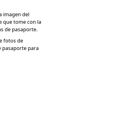
a imagen del
e que tome con la
as de pasaporte.
de fotos de
e pasaporte para