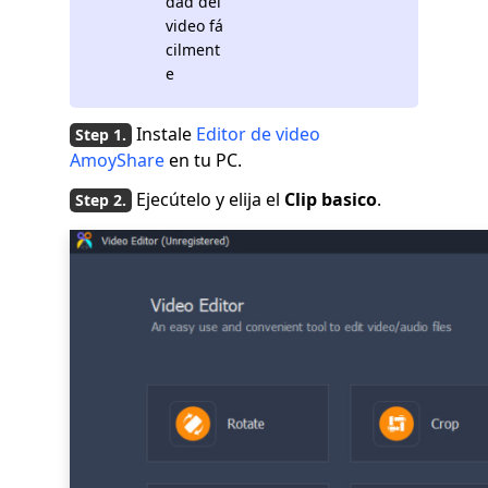
dad del
video fá
cilment
e
Instale
Editor de video
AmoyShare
en tu PC.
Ejecútelo y elija el
Clip basico
.