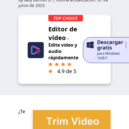
junio de 2023
Editor de
vídeo
-
Descargar
Edite video y
gratis
audio
para Windows
rápidamente
10/8/7
4.9 de 5
¿Te