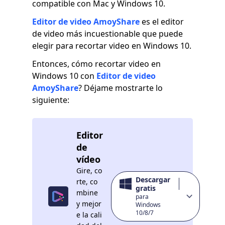
compatible con Mac y Windows 10.
Editor de video AmoyShare
es el editor
de video más incuestionable que puede
elegir para recortar video en Windows 10.
Entonces, cómo recortar video en
Windows 10 con
Editor de video
AmoyShare
? Déjame mostrarte lo
siguiente:
Editor
de
vídeo
Gire, co
Descargar
rte, co
gratis
mbine
para
y mejor
Windows
10/8/7
e la cali