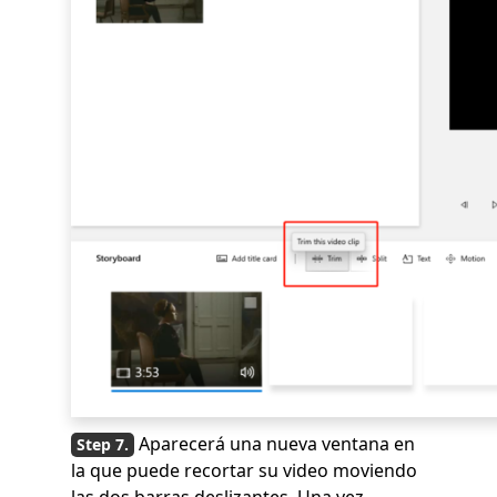
Aparecerá una nueva ventana en
la que puede recortar su video moviendo
las dos barras deslizantes. Una vez