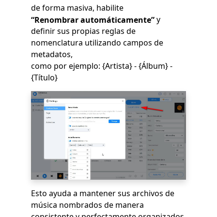
de forma masiva, habilite
y
“Renombrar automáticamente”
definir sus propias reglas de
nomenclatura utilizando campos de
metadatos,
como por ejemplo: {Artista} - {Álbum} -
{Título}
Esto ayuda a mantener sus archivos de
música nombrados de manera
consistente y perfectamente organizados.