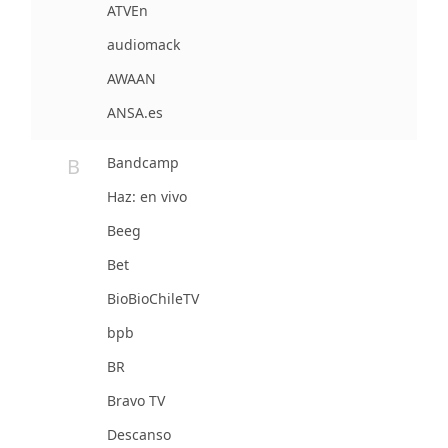
ATVEn
audiomack
AWAAN
ANSA.es
B
Bandcamp
Haz: en vivo
Beeg
Bet
BioBioChileTV
bpb
BR
Bravo TV
Descanso