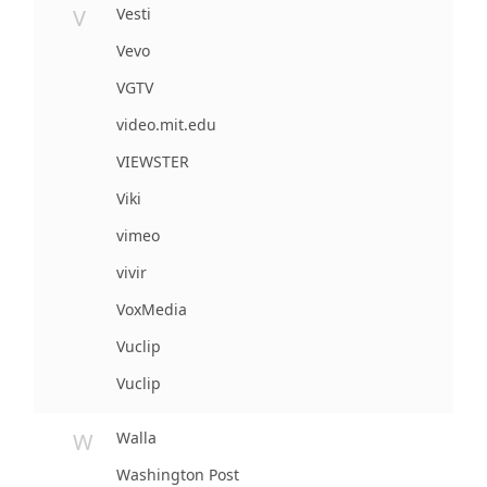
V
Vesti
Vevo
VGTV
video.mit.edu
VIEWSTER
Viki
vimeo
vivir
VoxMedia
Vuclip
Vuclip
W
Walla
Washington Post