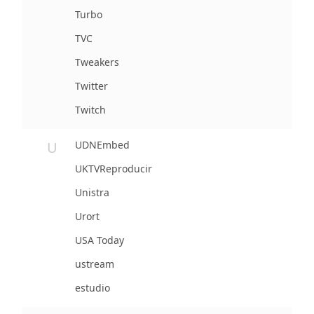
Turbo
TVC
Tweakers
Twitter
Twitch
U
UDNEmbed
UKTVReproducir
Unistra
Urort
USA Today
ustream
estudio