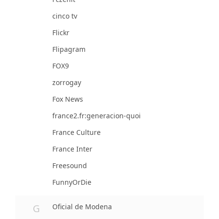
cinco tv
Flickr
Flipagram
FOX9
zorrogay
Fox News
france2.fr:generacion-quoi
France Culture
France Inter
Freesound
FunnyOrDie
G
Oficial de Modena