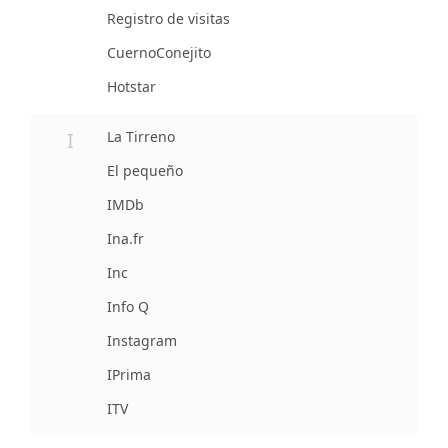
Registro de visitas
CuernoConejito
Hotstar
I
La Tirreno
El pequeño
IMDb
Ina.fr
Inc
Info Q
Instagram
IPrima
ITV