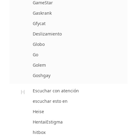
GameStar
Gaskrank
Gfycat
Deslizamiento
Globo
Go
Golem
Goshgay
H
Escuchar con atención
escuchar esto en
Heise
HentaiEstigma
hitbox