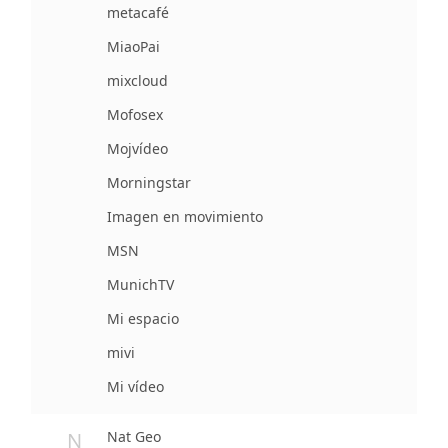
metacafé
MiaoPai
mixcloud
Mofosex
Mojvídeo
Morningstar
Imagen en movimiento
MSN
MunichTV
Mi espacio
mivi
Mi vídeo
N
Nat Geo