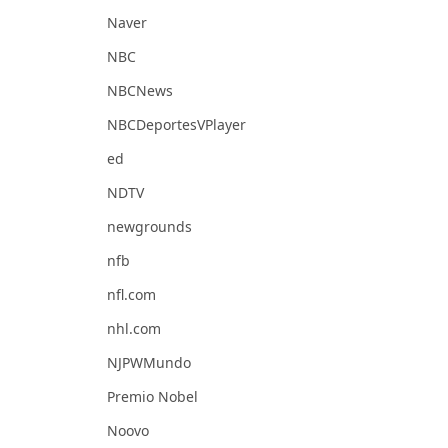
Naver
NBC
NBCNews
NBCDeportesVPlayer
ed
NDTV
newgrounds
nfb
nfl.com
nhl.com
NJPWMundo
Premio Nobel
Noovo