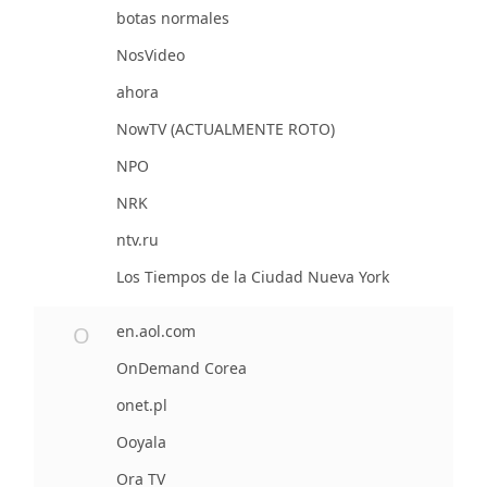
botas normales
NosVideo
ahora
NowTV (ACTUALMENTE ROTO)
NPO
NRK
ntv.ru
Los Tiempos de la Ciudad Nueva York
O
en.aol.com
OnDemand Corea
onet.pl
Ooyala
Ora TV