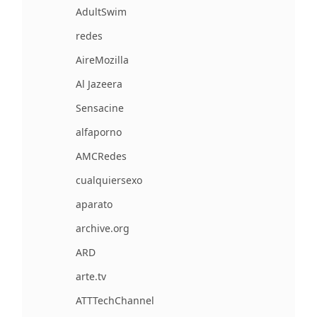
AdultSwim
redes
AireMozilla
Al Jazeera
Sensacine
alfaporno
AMCRedes
cualquiersexo
aparato
archive.org
ARD
arte.tv
ATTTechChannel