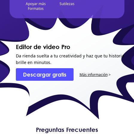
Apoyar más
Sutilezas
Formatos
Editor de video Pro
Da rienda suelta a tu creatividad y haz que tu historia
brille en minutos.
Descargar gratis
Más información
>
Preguntas Frecuentes