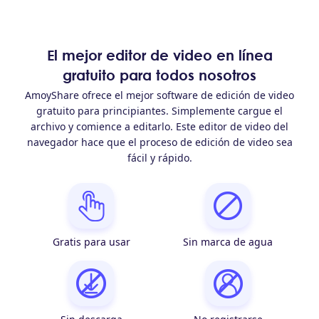
El mejor editor de video en línea
gratuito para todos nosotros
AmoyShare ofrece el mejor software de edición de video
gratuito para principiantes. Simplemente cargue el
archivo y comience a editarlo. Este editor de video del
navegador hace que el proceso de edición de video sea
fácil y rápido.
Gratis para usar
Sin marca de agua