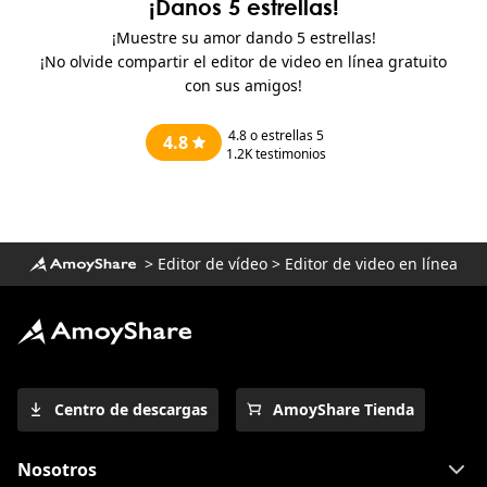
¡Danos 5 estrellas!
¡Muestre su amor dando 5 estrellas!
¡No olvide compartir el editor de video en línea gratuito
con sus amigos!
4.8
o estrellas 5
4.8
1.2K
testimonios
>
Editor de vídeo
>
Editor de video en línea
Centro de descargas
AmoyShare Tienda
Nosotros