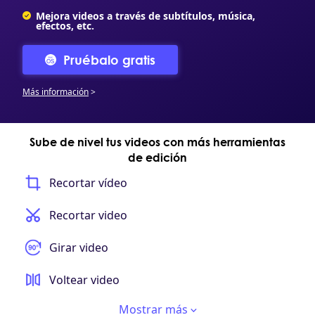
Mejora videos a través de subtítulos, música,
efectos, etc.
Pruébalo gratis
Más información
>
Sube de nivel tus videos con más herramientas
de edición
Recortar vídeo
Recortar video
Girar video
Voltear video
Mostrar más