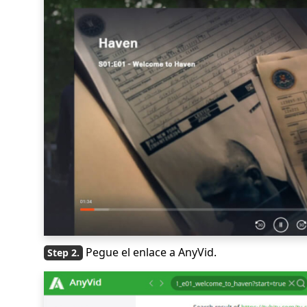
Pegue el enlace a AnyVid.