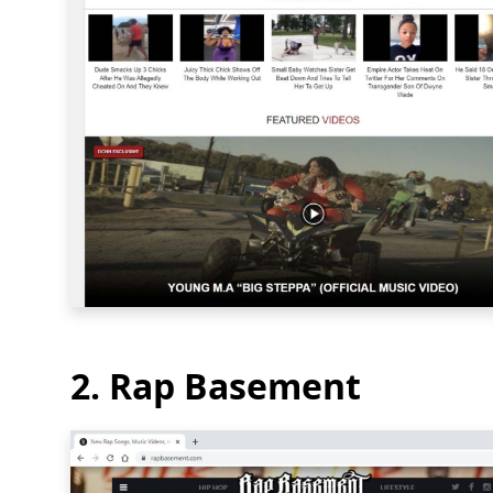
2. Rap ​​Basement