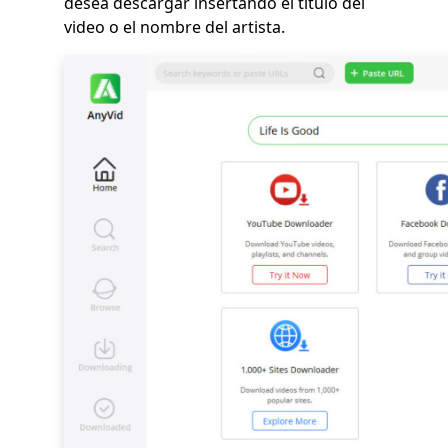
desea descargar insertando el título del
video o el nombre del artista.