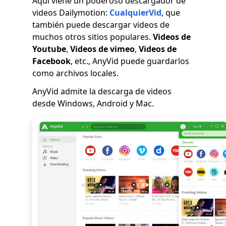
Aquí viene un poderoso descargador de
videos Dailymotion:
CualquierVid
, que
también puede descargar videos de
muchos otros sitios populares.
Videos de
Youtube
,
Videos de vimeo
,
Videos de
Facebook
, etc., AnyVid puede guardarlos
como archivos locales.
AnyVid admite la descarga de videos
desde Windows, Android y Mac.