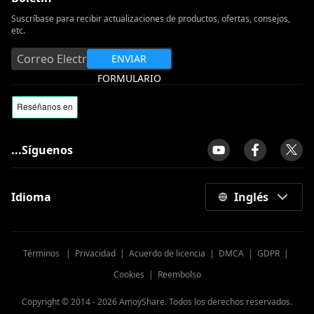
Suscríbase para recibir actualizaciones de productos, ofertas, consejos,
etc.
ENVIAR
FORMULARIO
...Síguenos
Idioma
Inglés
Términos
|
Privacidad
|
Acuerdo de licencia
|
DMCA
|
GDPR
|
Cookies
|
Reembolso
Copyright © 2014 -
2026
AmoyShare. Todos los derechos reservados.