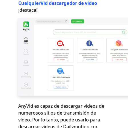
CualquierVid
descargador de video
¡destaca!
AnyVid es capaz de descargar videos de
numerosos sitios de transmisión de
video. Por lo tanto, puede usarlo para
descargar videos de Dailymotion con