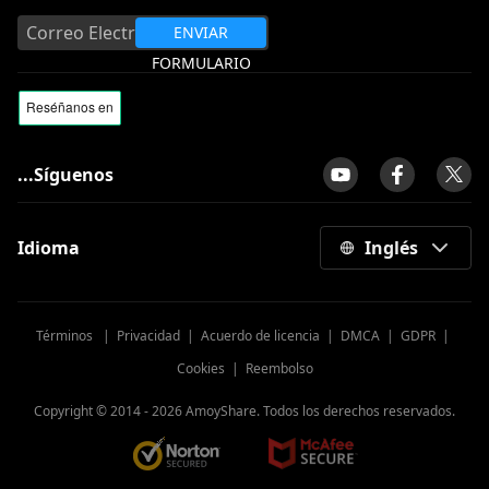
ENVIAR
FORMULARIO
...Síguenos
Idioma
Inglés
Términos
|
Privacidad
|
Acuerdo de licencia
|
DMCA
|
GDPR
|
Cookies
|
Reembolso
Copyright © 2014 -
2026
AmoyShare. Todos los derechos reservados.