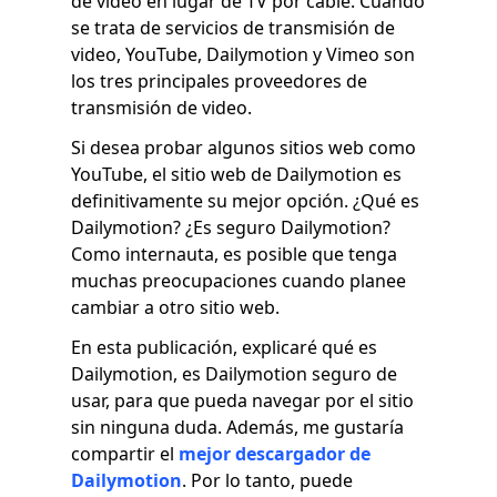
de video en lugar de TV por cable. Cuando
se trata de servicios de transmisión de
video, YouTube, Dailymotion y Vimeo son
los tres principales proveedores de
transmisión de video.
Si desea probar algunos sitios web como
YouTube, el sitio web de Dailymotion es
definitivamente su mejor opción. ¿Qué es
Dailymotion? ¿Es seguro Dailymotion?
Como internauta, es posible que tenga
muchas preocupaciones cuando planee
cambiar a otro sitio web.
En esta publicación, explicaré qué es
Dailymotion, es Dailymotion seguro de
usar, para que pueda navegar por el sitio
sin ninguna duda. Además, me gustaría
compartir el
mejor descargador de
Dailymotion
. Por lo tanto, puede