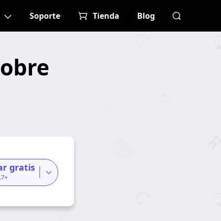
Soporte
Tienda
Blog
sobre
r gratis
.7+