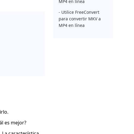
MP4 en línea
- Utilice FreeConvert
para convertir MKV a
MP4 en línea
rlo.
ál es mejor?
 La característica