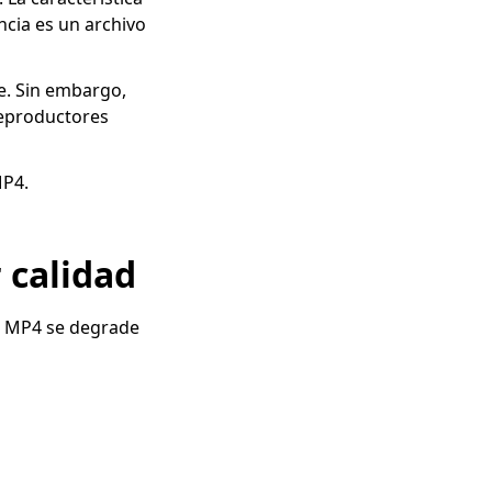
ncia es un archivo
. Sin embargo,
reproductores
MP4.
 calidad
o MP4 se degrade