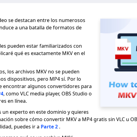
deo se destacan entre los numerosos
nduce a una batalla de formatos de
es pueden estar familiarizados con
plicaré qué es exactamente MKV en el
s, los archivos MKV no se pueden
s dispositivos, pero MP4 sí. Por lo
e encontrar algunos convertidores para
P4
, como VLC media player, OBS Studio o
es en línea.
s un experto en este dominio y quieres
ación sobre cómo convertir MKV a MP4 gratis sin VLC u OB
lidad, puedes ir a
Parte 2
.