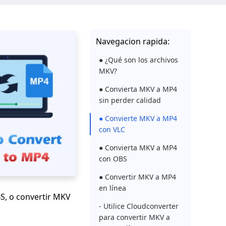
Navegacion rapida:
● ¿Qué son los archivos
MKV?
● Convierta MKV a MP4
sin perder calidad
● Convierte MKV a MP4
con VLC
● Convierta MKV a MP4
con OBS
● Convertir MKV a MP4
en línea
S, o convertir MKV
- Utilice Cloudconverter
para convertir MKV a