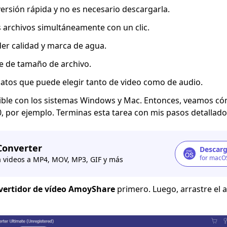
ersión rápida y no es necesario descargarla.
 archivos simultáneamente con un clic.
der calidad y marca de agua.
te de tamaño de archivo.
atos que puede elegir tanto de video como de audio.
ble con los sistemas Windows y Mac. Entonces, veamos có
 por ejemplo. Terminas esta tarea con mis pasos detallado
Converter
Descarg
for macO
a videos a MP4, MOV, MP3, GIF y más
vertidor de vídeo AmoyShare
primero. Luego, arrastre el 