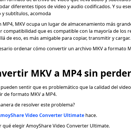
ar diferentes tipos de video y audio codificados. Y su ese
io y subtítulos, acomoda
n MP4, MKV ocupa un lugar de almacenamiento más grande
r compatibilidad que es compatible con la mayoría de los 
lá de eso, es más amigable para copiar, transmitir y cargar.
ecesario ordenar cómo convertir un archivo MKV a formato 
vertir MKV a MP4 sin perder
pueden sentir que es problemático que la calidad del vide
ir de formato MKV a MP4.
manera de resolver este problema?
moyShare Video Converter Ultimate
hace.
 qué elegir AmoyShare Video Converter Ultimate.