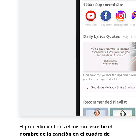
El procedimiento es el mismo.
escribe el
nombre de la canción en el cuadro de