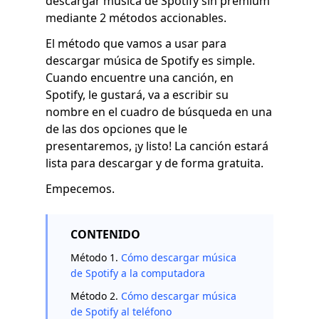
descargar música de Spotify sin premium
mediante 2 métodos accionables.
El método que vamos a usar para
descargar música de Spotify es simple.
Cuando encuentre una canción, en
Spotify, le gustará, va a escribir su
nombre en el cuadro de búsqueda en una
de las dos opciones que le
presentaremos, ¡y listo! La canción estará
lista para descargar y de forma gratuita.
Empecemos.
CONTENIDO
Método 1.
Cómo descargar música
de Spotify a la computadora
Método 2.
Cómo descargar música
de Spotify al teléfono