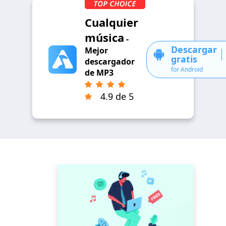
Cualquier
música
-
Descargar
Mejor
gratis
descargador
for Android
de MP3
4.9 de 5