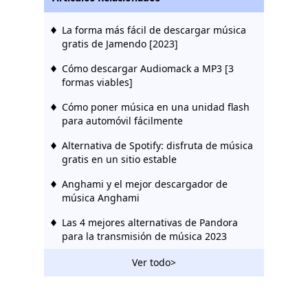
La forma más fácil de descargar música
gratis de Jamendo [2023]
Cómo descargar Audiomack a MP3 [3
formas viables]
Cómo poner música en una unidad flash
para automóvil fácilmente
Alternativa de Spotify: disfruta de música
gratis en un sitio estable
Anghami y el mejor descargador de
música Anghami
Las 4 mejores alternativas de Pandora
para la transmisión de música 2023
Tidal vs Spotify: toma decisiones y
Ver todo>
descarga música fácilmente
Amazon Music vs Spotify: disfruta de lo