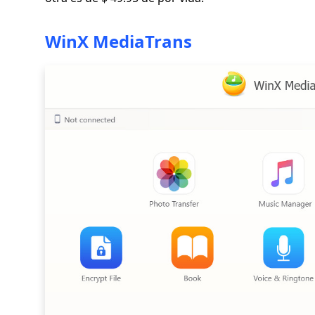
WinX MediaTrans