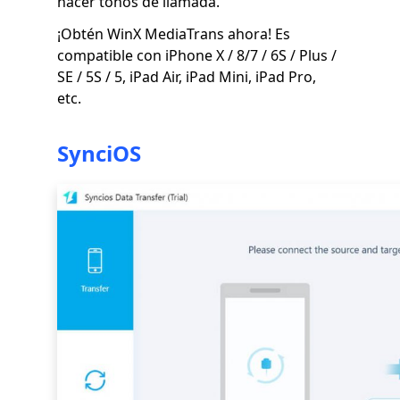
hacer tonos de llamada.
¡Obtén WinX MediaTrans ahora! Es
compatible con iPhone X / 8/7 / 6S / Plus /
SE / 5S / 5, iPad Air, iPad Mini, iPad Pro,
etc.
SynciOS