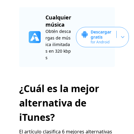
Cualquier
música
Obtén desca
Descargar
gratis
rgas de mús
for Android
ica ilimitada
s en 320 kbp
s
¿Cuál es la mejor
alternativa de
iTunes?
El artículo clasifica 6 mejores alternativas