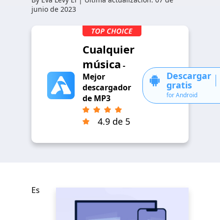
junio de 2023
Cualquier
música
-
Descargar
Mejor
gratis
descargador
for Android
de MP3
4.9 de 5
Es