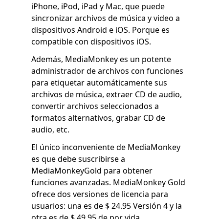
iPhone, iPod, iPad y Mac, que puede
sincronizar archivos de música y video a
dispositivos Android e iOS. Porque es
compatible con dispositivos iOS.
Además, MediaMonkey es un potente
administrador de archivos con funciones
para etiquetar automáticamente sus
archivos de música, extraer CD de audio,
convertir archivos seleccionados a
formatos alternativos, grabar CD de
audio, etc.
El único inconveniente de MediaMonkey
es que debe suscribirse a
MediaMonkeyGold para obtener
funciones avanzadas. MediaMonkey Gold
ofrece dos versiones de licencia para
usuarios: una es de $ 24.95 Versión 4 y la
otra es de $ 49.95 de por vida.