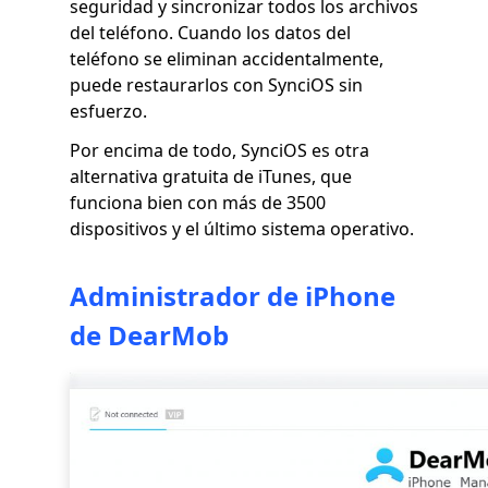
seguridad y sincronizar todos los archivos
del teléfono. Cuando los datos del
teléfono se eliminan accidentalmente,
puede restaurarlos con SynciOS sin
esfuerzo.
Por encima de todo, SynciOS es otra
alternativa gratuita de iTunes, que
funciona bien con más de 3500
dispositivos y el último sistema operativo.
Administrador de iPhone
de DearMob