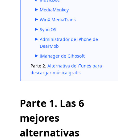
MediaMonkey
WinX MediaTrans
SynciOS
Administrador de iPhone de
DearMob
iManager de Gihosoft
Parte 2.
Alternativa de iTunes para
descargar música gratis
Parte 1. Las 6
mejores
alternativas