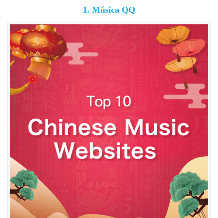
1. Música QQ