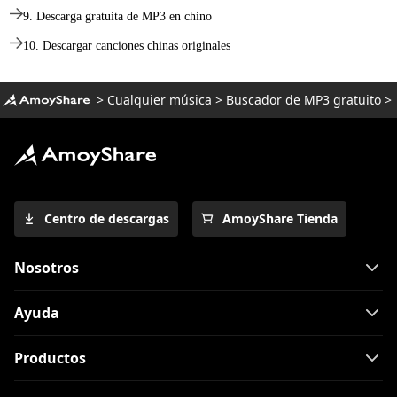
9. Descarga gratuita de MP3 en chino
10. Descargar canciones chinas originales
>
Cualquier música
>
Buscador de MP3 gratuito
>
Centro de descargas
AmoyShare Tienda
Nosotros
Ayuda
Productos