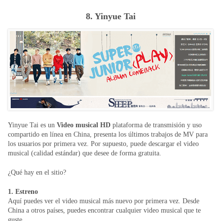
8. Yinyue Tai
Yinyue Tai es un
Video musical HD
plataforma de transmisión y uso
compartido en línea en China, presenta los últimos trabajos de MV para
los usuarios por primera vez. Por supuesto, puede descargar el video
musical (calidad estándar) que desee de forma gratuita.
¿Qué hay en el sitio?
1. Estreno
Aquí puedes ver el video musical más nuevo por primera vez. Desde
China a otros países, puedes encontrar cualquier video musical que te
guste.