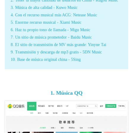
2. Tener la mayor cantidad de usuarios en China - Kugou Music
3. Música de alta calidad - Kuwo Music
4. Con el recurso musical más ACG: Netease Music
5. Enorme recurso musical - Xiami Music
6. Haz tu propio tono de llamada - Migu Music
7. Un sitio de música prometedor - Baidu Music
8. El sitio de transmisión de MV más grande: Yinyue Tai
9. Transmisión y descarga de mp3 gratis - 5DN Music
10. Base de música original china - 5Sing
1. Música QQ