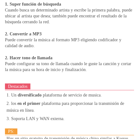
1. Super función de búsqueda
Cuando busca un determinado artista y escribe la primera palabra, puede
ubicar al artista que desea; también puede encontrar el resultado de la
búsqueda cerrando la red.
2. Convertir a MP3
Puede convertir la música al formato MP3 eligiendo codificador y
calidad de audio.
2. Hacer tono de llamada
Puede configurar su tono de llamada cuando le guste la canción y cortar
la música para su hora de inicio y finalización.
Destacados
1. Un
diversificado
plataforma de servicio de musica.
2. los
en el primer
plataforma para proporcionar la transmisión de
música en línea.
3. Soporta LAN y WAN externa.
PS:
Hay un sitio gratuito de transmisión de música china similar a Kugou