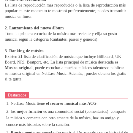
La lista de reproducción más reproducida o la lista de reproducción más
popular en este momento te mostrará preferentemente; puedes transmitir
música en línea.
2. Lanzamiento del nuevo álbum
Tome la primera escucha de la música más reciente y elija su gusto
musical según la categoría (cantantes, países y géneros).
3. Ranking de música
Existen
21
lista de clasificación de música que incluye Billboard, UK
Board, NRJ, Beatport, etc. La lista principal de música destacada es
Musica original
, puede escuchar a muchos músicos talentosos publicar
su música original en NetEase Music. Además, ¡puedes obtenerlos gratis
si te gusta!
Destacados
1. NetEase Music tiene
el recurso musical más ACG
.
2. los
mejor función
es una comunidad social (comentarios): comparte
la música y comenta con otro amante de la música, haz un amigo y
conoce más historias sobre la canción.
3.
Precisamente
recomendación musical. De acuerdo con su historial de