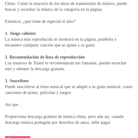
China. Como la mayoría de los sitios de transmisión de música, puede
buscar y escuchar la música de la categoría en la página.
Entonces, ¿qué tiene de especial el sitio?
1. Juego caliente
La música más reproducida se mostrará en la página, pruébela y
encuentre cualquier canción que se ajuste a su gusto.
2. Recomendación de lista de reproducción
Los usuarios de Xiami te recomendarán sus fantasías, puedes escuchar
esto y obtener la descarga gratuita.
3. Suscríbete
Puede suscribirse al tema musical que se adapte a su gusto musical, como
canciones de piano, películas y juegos.
Así que ...
Proporciona descarga gratuita de música china, pero aún así, cuando
descarga música protegida por derechos de autor, debe pagar.