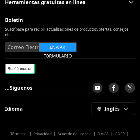
Herramientas gratuitas en línea
Boletín
Suscríbase para recibir actualizaciones de productos, ofertas, consejos,
etc.
ENVIAR
FORMULARIO
...Síguenos
Idioma
Inglés
Términos
|
Privacidad
|
Acuerdo de licencia
|
DMCA
|
GDPR
|