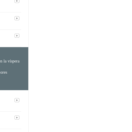
n la víspera
jores