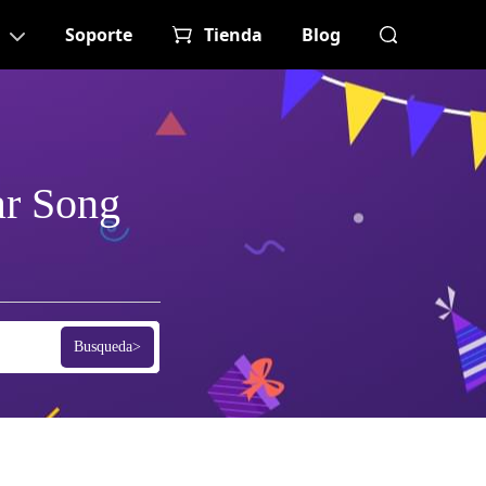
Soporte
Tienda
Blog
ar Song
Busqueda>