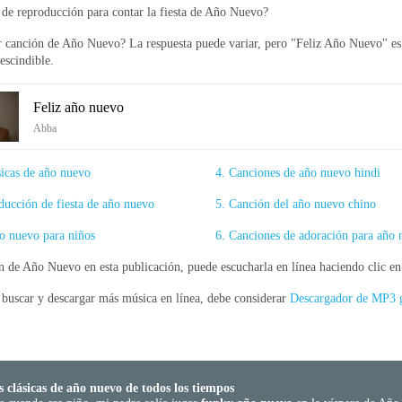
a de reproducción para contar la fiesta de Año Nuevo?
r canción de Año Nuevo? La respuesta puede variar, pero "Feliz Año Nuevo" es
scindible.
Feliz año nuevo
Abba
sicas de año nuevo
4. Canciones de año nuevo hindi
oducción de fiesta de año nuevo
5. Canción del año nuevo chino
o nuevo para niños
6. Canciones de adoración para año
n de Año Nuevo en esta publicación, puede escucharla en línea haciendo clic e
 buscar y descargar más música en línea, debe considerar
Descargador de MP3 g
s clásicas de año nuevo de todos los tiempos