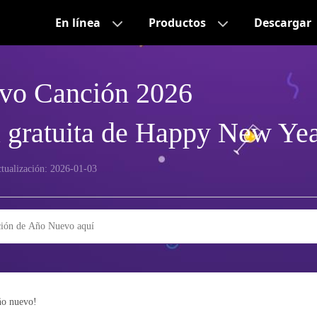
En línea
Productos
Descargar
vo Canción 2026
 gratuita de Happy New Ye
actualización: 2026-01-03
ño nuevo!