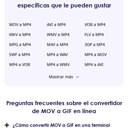
específicas que le pueden gustar
MOV a MP4
AVI a MP4
VOB a MP4
MKV a MP4
WMV a MP4
FLV a MP4
MPG a MP4
M4V a MP4
3GP a MP4
SWF a MP4
MP4 a WAV
MP4 a MOV
MP4 a VOB
MP4 a WMV
MP4 a AVI
Mostrar más
Preguntas frecuentes sobre el convertidor
de MOV a GIF en línea
¿Cómo convertir MOV a GIF en una terminal