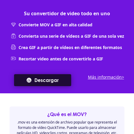
Su convertidor de video todo en uno
Convierte MOV a GIF en alta calidad
Convierta una serie de vídeos a GIF de una sola vez
Crea GIF a partir de vídeos en diferentes formatos
Recortar video antes de convertirlo a GIF
Más información>
Descargar
¿Qué es el MOV?
.mov es una extensión de archivo popular que representa el
formato de vídeo QuickTime. Puede usarlo para almacenar
películas HD, videoclips cortos, programas de televisión, etc.