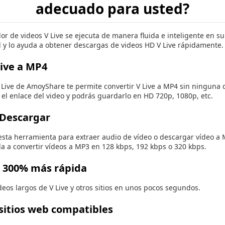
adecuado para usted?
or de videos V Live se ejecuta de manera fluida e inteligente en su
d y lo ayuda a obtener descargas de videos HD V Live rápidamente.
Live a MP4
 Live de AmoyShare te permite convertir V Live a MP4 sin ninguna d
l enlace del video y podrás guardarlo en HD 720p, 1080p, etc.
 Descargar
esta herramienta para extraer audio de vídeo o descargar vídeo a 
 a convertir vídeos a MP3 en 128 kbps, 192 kbps o 320 kbps.
n 300% más rápida
eos largos de V Live y otros sitios en unos pocos segundos.
sitios web compatibles