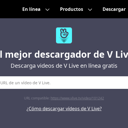
En línea
Productos
Descargar
l mejor descargador de V Li
Descarga videos de V Live en línea gratis
URL compatible:
https://www.vlive.tv/video/101242
¿Cómo descargar vídeos de V Live?