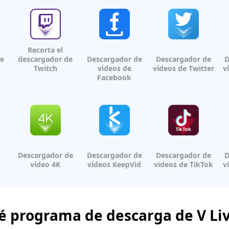
Recorta el
e
descargador de
Descargador
de
Descargador de
D
Twitch
vídeos de
vídeos
de Twitter
v
Facebook
Descargador
de
Descargador de
Descargador de
D
vídeo 4K
vídeos
KeepVid
videos
de TikTok
v
é programa de descarga de V Liv