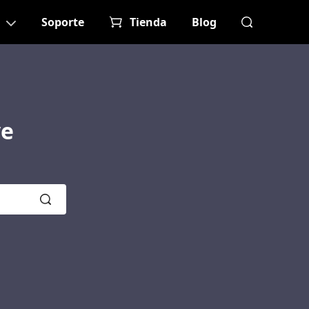
Soporte
Tienda
Blog
ve