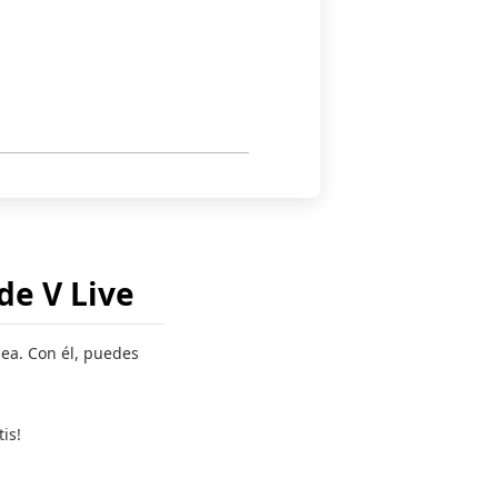
de V Live
nea. Con él, puedes
is!