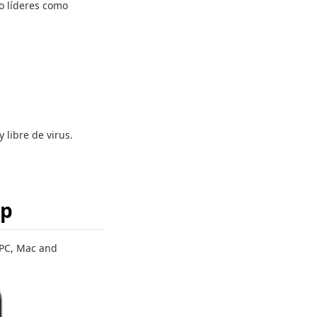
eo líderes como
 libre de virus.
0p
 PC, Mac and