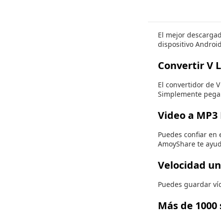
El mejor descargad
dispositivo Androi
Convertir V 
El convertidor de V
Simplemente pega e
Video a MP3
Puedes confiar en 
AmoyShare te ayuda
Velocidad u
Puedes guardar víd
Más de 1000 