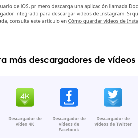
usuario de iOS, primero descarga una aplicación llamada Do
vegador integrado para descargar videos de Instagram. Si qu
ada, consulta este artículo en
Cómo guardar vídeos de Ins
a más descargadores de vídeos 
Descargador
de
Descargador
de
Descargador de
vídeo 4K
vídeos de
vídeos
de Twitter
Facebook