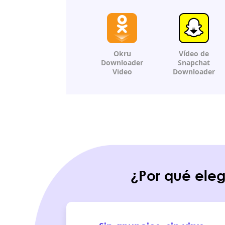
Okru
Vídeo de
Downloader
Snapchat
Video
Downloader
¿Por qué ele