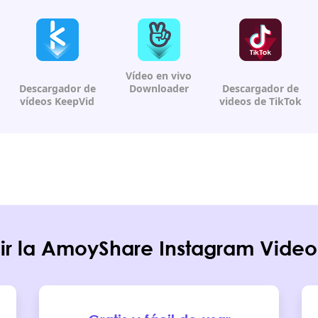
Vídeo en vivo
Descargador de
Downloader
Descargador de
vídeos
KeepVid
videos
de TikTok
gir la AmoyShare Instagram Vide