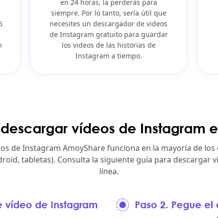
en 24 horas, la perderás para
siempre. Por lo tanto, sería útil que
5
necesites un descargador de videos
de Instagram gratuito para guardar
m
los videos de las historias de
Instagram a tiempo.
escargar vídeos de Instagram e
eos de Instagram AmoyShare funciona en la mayoría de los 
droid, tabletas). Consulta la siguiente guía para descargar 
línea.
e vídeo de Instagram
Paso 2. Pegue el