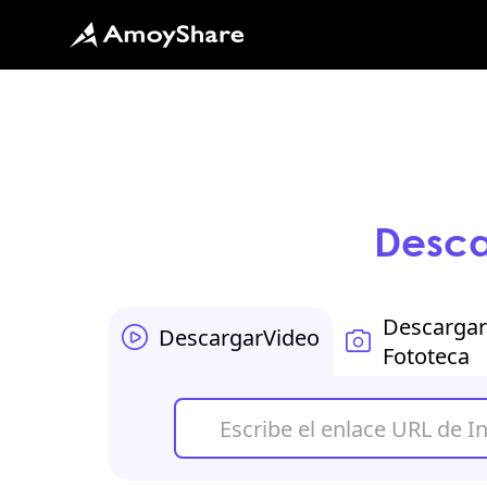
Desca
Descargar
Descargar
Video
Fototeca