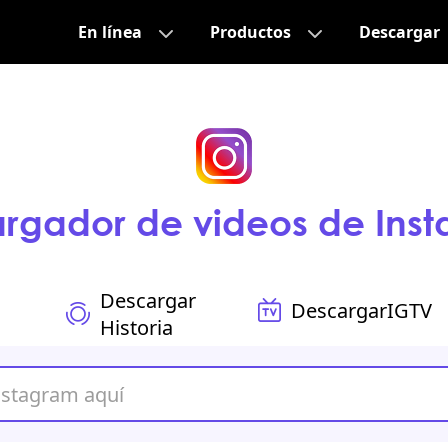
En línea
Productos
Descargar
rgador de videos de Ins
Descargar
Descargar
IGTV
Historia