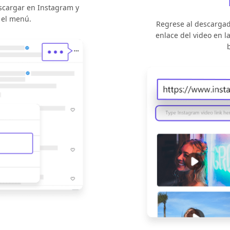
scargar en Instagram y
 el menú.
Regrese al descargad
enlace del video en l