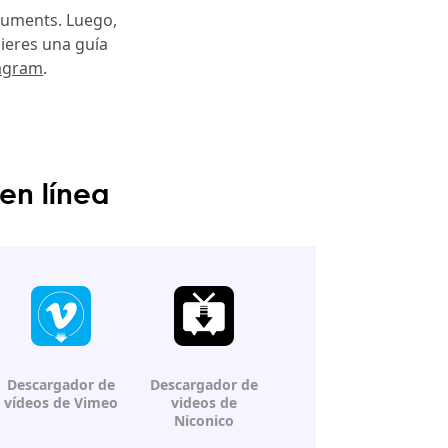
cuments. Luego,
ieres una guía
tagram
.
en línea
Descargador de
Descargador de
vídeos de Vimeo
videos
de
Niconico