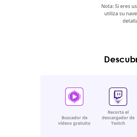
Nota: Si eres 
utiliza su na
detall
Descubr
Recorta el
Buscador
de
descargador de
vídeos gratuito
Twitch