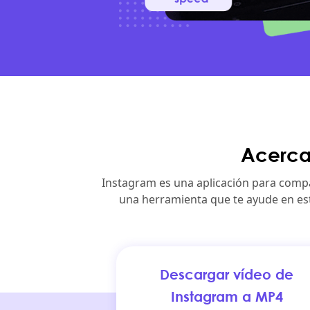
Acerca
Instagram es una aplicación para compar
una herramienta que te ayude en est
Descargar vídeo de
Instagram a MP4