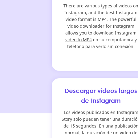
There are various types of videos o
Instagram, and the best Instagram
video format is MP4. The powerful
video downloader for Instagram
allows you to
download Instagram
video to MP4
en su computadora y
teléfono para verlo sin conexión.
Descargar videos largos
de Instagram
Los videos publicados en Instagra
Story solo pueden tener una duraci
de 15 segundos. En una publicació
normal, la duración de un video de