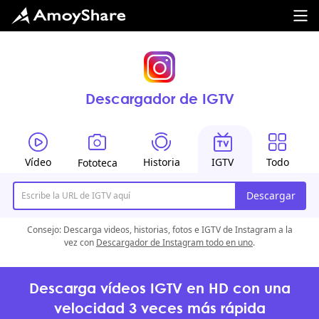
Descargador de IGTV
Vídeo
Historia
IGTV
Todo
Fototeca
Descargar
Consejo: Descarga videos, historias, fotos e IGTV de Instagram a la
vez con
Descargador de Instagram todo en uno
.
Descarga vídeos IGTV en HD con una
velocidad 3 veces más rápida