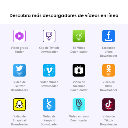
Descubra más descargadores de vídeos en línea
Video gratis
Clip de Twitch
4K Video
Facebook
Finder
Downloader
Downloader
vídeo
Downloader
Video de
Video Vimeo
Vídeo de
Vídeo de
Twitter
Downloader
Niconico
Okru
Downloader
Downloader
Downloader
Vídeo de
Vídeo de
Vídeo en vivo
Video de
Snapchat
KeepVid
Downloader
Tiktok
Downloader
Downloader
Downloader