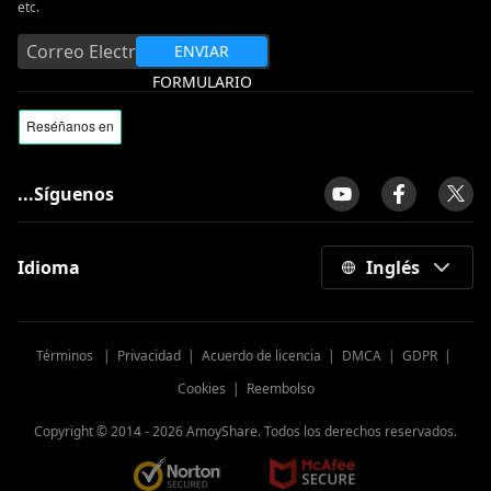
etc.
ENVIAR
FORMULARIO
...Síguenos
Idioma
Inglés
Términos
|
Privacidad
|
Acuerdo de licencia
|
DMCA
|
GDPR
|
Cookies
|
Reembolso
Copyright © 2014 -
2026
AmoyShare. Todos los derechos reservados.