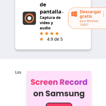
de
pantalla
Descargar
-
gratis
Captura de
para Windows
video y
10/8/7
audio
4.9 de 5
Los