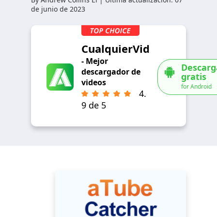
de junio de 2023
CualquierVid
- Mejor
Descarg
descargador de
gratis
videos
for Android
4.
9 de 5