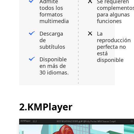
Admite
Se requieren
todos los
complemento
formatos
para algunas
multimedia
funciones
Descarga
La
de
reproducción
subtítulos
perfecta no
está
Disponible
disponible
en más de
30 idiomas.
2.KMPlayer