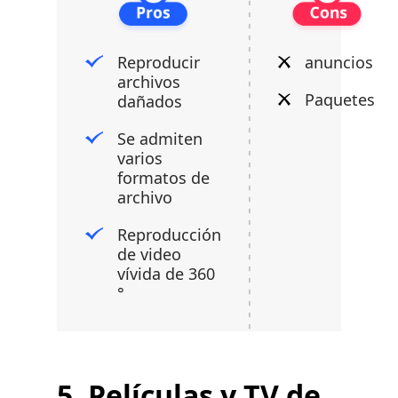
Reproducir
anuncios
archivos
Paquetes
dañados
Se admiten
varios
formatos de
archivo
Reproducción
de video
vívida de 360 ​​
°
5. Películas y TV de