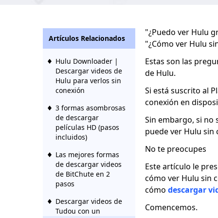
"¿Puedo ver Hulu gr
Artículos Relacionados
"¿Cómo ver Hulu si
Estas son las preg
Hulu Downloader |
Descargar videos de
de Hulu.
Hulu para verlos sin
Si está suscrito al 
conexión
conexión en disposi
3 formas asombrosas
de descargar
Sin embargo, si no 
películas HD (pasos
puede ver Hulu sin
incluidos)
No te preocupes
Las mejores formas
de descargar videos
Este artículo le pr
de BitChute en 2
cómo ver Hulu sin c
pasos
cómo
descargar vi
Descargar videos de
Comencemos.
Tudou con un