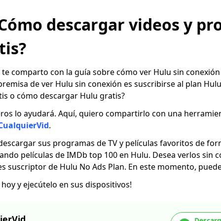
 ¿Cómo descargar videos y p
tis?
, te comparto con la guía sobre cómo ver Hulu sin conexión
 premisa de ver Hulu sin conexión es suscribirse al plan Hul
tis o cómo descargar Hulu gratis?
eros lo ayudará. Aquí, quiero compartirlo con una herrami
CualquierVid
.
escargar sus programas de TV y películas favoritos de for
ando películas de IMDb top 100 en Hulu. Desea verlos sin co
s suscriptor de Hulu No Ads Plan. En este momento, puedes
hoy y ejecútelo en sus dispositivos!
ierVid
Descarg