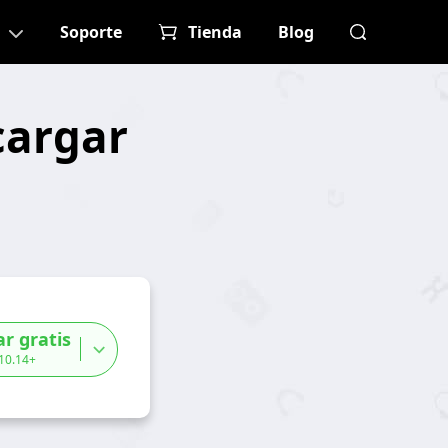
Soporte
Tienda
Blog
cargar
r gratis
 10.14+