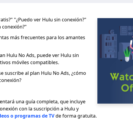
atis?" "¿Puedo ver Hulu sin conexión?"
n conexión?"
untas más frecuentes para los amantes
Plan Hulu No Ads, puede ver Hulu sin
tivos móviles compatibles.
se suscribe al plan Hulu No Ads, ¿cómo
 conexión?
esentará una guía completa, que incluye
onexión con la suscripción a Hulu y
deos o programas de TV
de forma gratuita.