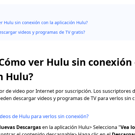
r Hulu sin conexión con la aplicación Hulu?
scargar videos y programas de TV gratis?
¿Cómo ver Hulu sin conexión 
n Hulu?
r de video por Internet por suscripción. Los suscriptores d
eden descargar videos y programas de TV para verlos sin c
deos de Hulu para verlos sin conexión?
uevas Descargas
en la aplicación Hulu> Selecciona "
Vea l
ontrar el contenido descargable> Haga clic en el
Descargar