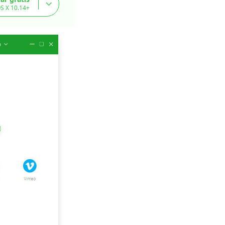
S X 10.14+