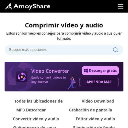
Comprimir vídeo y audio
Estos son los mejores consejos para comprimir video y audio a cualquier
formato.
Descargar gratis
APRENDA MAS
Todas las ubicaciones de
Video Download
MP3 Descargar
Grabación de pantalla
Convertir video y audio
Editar video y audio
Quitar marca de agua
Eliminación de fondo