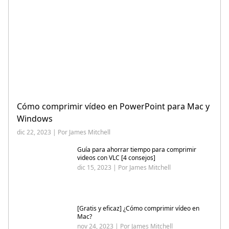
Cómo comprimir vídeo en PowerPoint para Mac y
Windows
dic 22, 2023 | Por James Mitchell
Guía para ahorrar tiempo para comprimir
videos con VLC [4 consejos]
dic 15, 2023 | Por James Mitchell
[Gratis y eficaz] ¿Cómo comprimir vídeo en
Mac?
nov 24, 2023 | Por James Mitchell