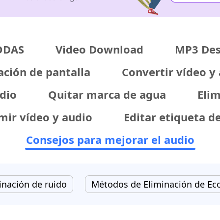
ODAS
Video Download
MP3 Des
ción de pantalla
Convertir vídeo y
udio
Quitar marca de agua
Eli
ir vídeo y audio
Editar etiqueta d
Consejos para mejorar el audio
inación de ruido
Métodos de Eliminación de Ec