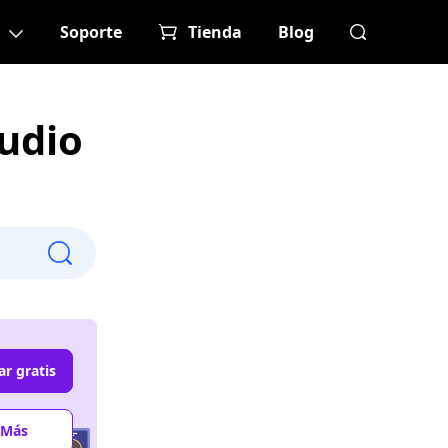
Soporte
Tienda
Blog
audio
r gratis
 Más