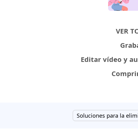
VER T
Graba
Editar vídeo y a
Comprim
Soluciones para la elim