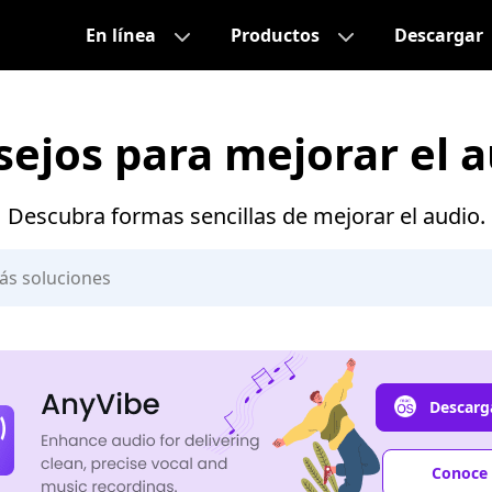
En línea
Productos
Descargar
ejos para mejorar el 
Descubra formas sencillas de mejorar el audio.
Descarga
Conoce