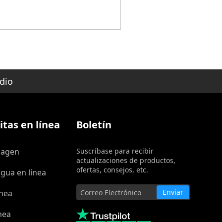
dio
tas en línea
Boletín
magen
Suscríbase para recibir
actualizaciones de productos,
ofertas, consejos, etc.
gua en línea
Enviar
ínea
nea