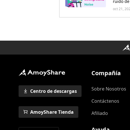
ruido de
oct 21, 20
Compañía
Sobre Nosotros
Centro de descargas
Contáctenos
AmoyShare Tienda
Afiliado
Ayuda