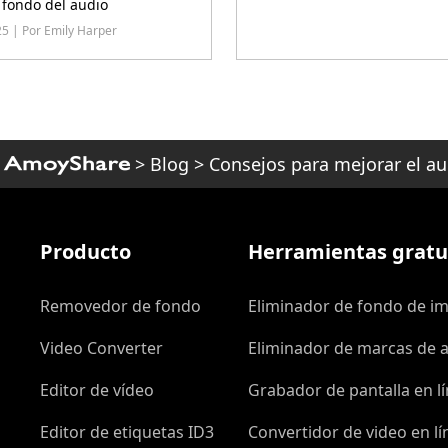
 fondo del audio
25 | Por Emily Harper
>
Blog
>
Consejos para mejorar el au
Producto
Herramientas gratui
Removedor de fondo
Eliminador de fondo de i
Video Converter
Eliminador de marcas de a
Editor de vídeo
Grabador de pantalla en l
Editor de etiquetas ID3
Convertidor de video en lí