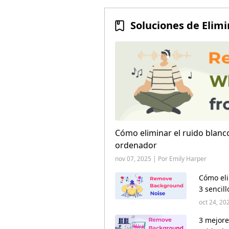
Cómo eliminar el ruido blanc
ordenador
nov 07, 2025 | Por Emily Harper
Cómo eli
3 sencill
oct 24, 20
3 mejore