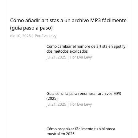
Cómo añadir artistas a un archivo MP3 fácilmente
(guía paso a paso)
dic 10, 2025 | Por Eva Levy
Cómo cambiar el nombre de artista en Spotify:
dos métodos explicados
jul 21, 2025 | Por Eva Levy
Guía sencilla para renombrar archivos MP3
(2025)
jul 21, 2025 | Por Eva Levy
Cómo organizar fácilmente tu biblioteca
musical en 2025