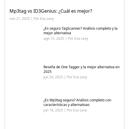
Mp3tag vs ID3Genius: ¿Cuál es mejor?
nov 21, 2025 | Por Eva Levy
¿Es seguro TagScanner? Análisis completo y la
mejor alternativa
ago 15, 2025 | Por Eva Levy
Reseña de One Tagger y la mejor alternativa en
2025
jun 26, 2025 | Por Eva Levy
¿Es Mp3tag seguro? Análisis completo con
características y alternativas
jun 18, 2025 | Por Eva Levy