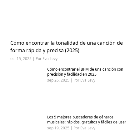
Cómo encontrar la tonalidad de una canción de
forma rápida y precisa (2025)
oct 15, 2025 | Por Eva Levy
Cómo encontrar el BPM de una canción con
precisión y facilidad en 2025
sep 26, 2025 | Por Eva Levy
Los 5 mejores buscadores de géneros
musicales: rápidos, gratuitos y fáciles de usar
sep 19, 2025 | Por Eva Levy