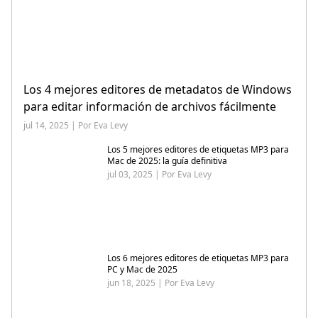
Los 4 mejores editores de metadatos de Windows
para editar información de archivos fácilmente
jul 14, 2025 | Por Eva Levy
Los 5 mejores editores de etiquetas MP3 para
Mac de 2025: la guía definitiva
jul 03, 2025 | Por Eva Levy
Los 6 mejores editores de etiquetas MP3 para
PC y Mac de 2025
jun 18, 2025 | Por Eva Levy