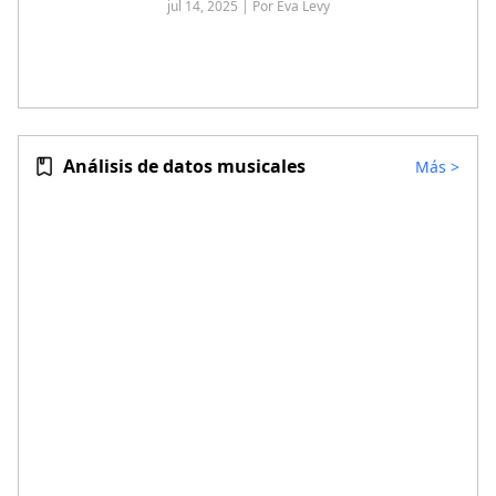
jul 14, 2025 | Por Eva Levy
Análisis de datos musicales
Más
>