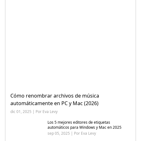
Cómo renombrar archivos de música
automáticamente en PC y Mac (2026)
dic 01, 2025 | Por Eva Levy
Los 5 mejores editores de etiquetas
automáticos para Windows y Mac en 2025
sep 05, 2025 | Por Eva Levy