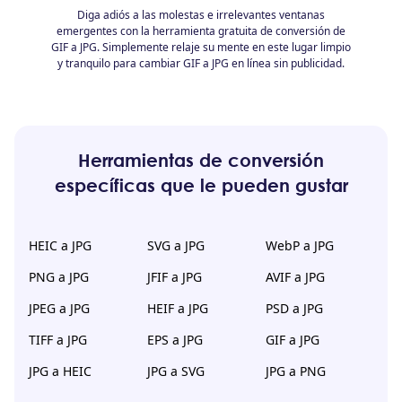
Diga adiós a las molestas e irrelevantes ventanas
emergentes con la herramienta gratuita de conversión de
GIF a JPG. Simplemente relaje su mente en este lugar limpio
y tranquilo para cambiar GIF a JPG en línea sin publicidad.
Herramientas de conversión
específicas que le pueden gustar
HEIC a JPG
SVG a JPG
WebP a JPG
PNG a JPG
JFIF a JPG
AVIF a JPG
JPEG a JPG
HEIF a JPG
PSD a JPG
TIFF a JPG
EPS a JPG
GIF a JPG
JPG a HEIC
JPG a SVG
JPG a PNG