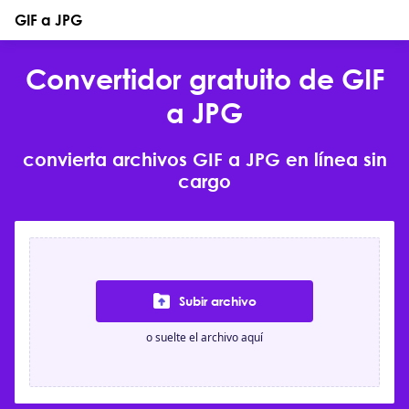
GIF a JPG
Convertidor gratuito de GIF
a JPG
convierta archivos GIF a JPG en línea sin
cargo
Subir archivo
o suelte el archivo aquí