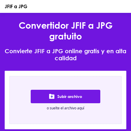
JFIF a JPG
Convertidor JFIF a JPG
gratuito
Convierte JFIF a JPG online gratis y en alta
calidad
Subir archivo
o suelte el archivo aquí