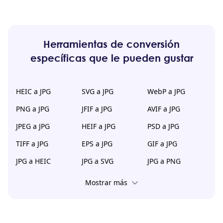
Herramientas de conversión
específicas que le pueden gustar
HEIC a JPG
SVG a JPG
WebP a JPG
PNG a JPG
JFIF a JPG
AVIF a JPG
JPEG a JPG
HEIF a JPG
PSD a JPG
TIFF a JPG
EPS a JPG
GIF a JPG
JPG a HEIC
JPG a SVG
JPG a PNG
Mostrar más