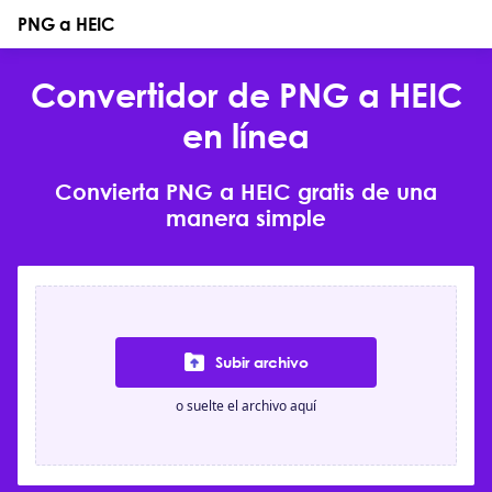
PNG a HEIC
Convertidor de PNG a HEIC
en línea
Convierta PNG a HEIC gratis de una
manera simple
Subir archivo
o suelte el archivo aquí