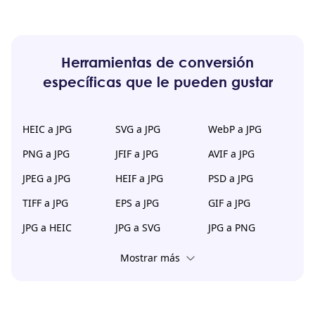
Herramientas de conversión
específicas que le pueden gustar
HEIC a JPG
SVG a JPG
WebP a JPG
PNG a JPG
JFIF a JPG
AVIF a JPG
JPEG a JPG
HEIF a JPG
PSD a JPG
TIFF a JPG
EPS a JPG
GIF a JPG
JPG a HEIC
JPG a SVG
JPG a PNG
Mostrar más