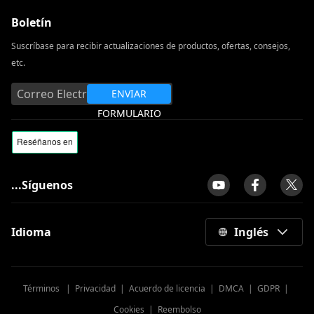
Boletín
Suscríbase para recibir actualizaciones de productos, ofertas, consejos,
etc.
ENVIAR
FORMULARIO
...Síguenos
Idioma
Inglés
Términos
|
Privacidad
|
Acuerdo de licencia
|
DMCA
|
GDPR
|
Cookies
|
Reembolso