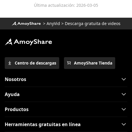
Última actualización: 2026-03-05
>
AnyVid
>
Descarga gratuita de videos
Centro de descargas
AmoyShare Tienda
Nosotros
Ayuda
Productos
Herramientas gratuitas en línea