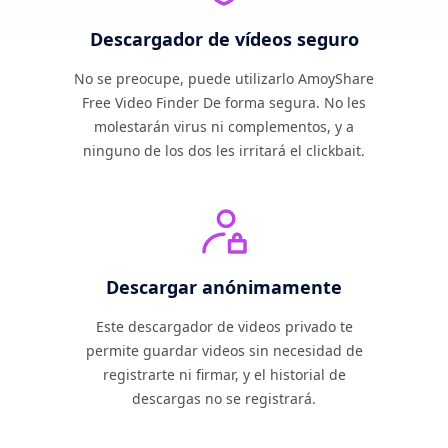
Descargador de vídeos seguro
No se preocupe, puede utilizarlo AmoyShare
Free Video Finder De forma segura. No les
molestarán virus ni complementos, y a
ninguno de los dos les irritará el clickbait.
Descargar anónimamente
Este descargador de videos privado te
permite guardar videos sin necesidad de
registrarte ni firmar, y el historial de
descargas no se registrará.