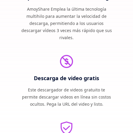
AmoyShare Emplea la última tecnología
multihilo para aumentar la velocidad de
descarga, permitiendo a los usuarios
descargar vídeos 3 veces más rápido que sus
rivales.
Descarga de video gratis
Este descargador de videos gratuito te
permite descargar videos en línea sin costos
ocultos. Pega la URL del video y listo.