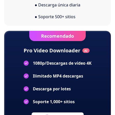
● Descarga única diaria
● Soporte 500+ sitios
Recomendado
Pro Video Downloader
1080p/Descargas de vídeo 4K
Ilimitado MP4 descargas
Descarga por lotes
Soporte 1,000+ sitios