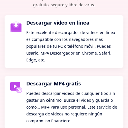
gratuito, seguro y libre de virus.
Descargar vídeo en línea
Este excelente descargador de videos en línea
es compatible con los navegadores más
populares de tu PC o teléfono móvil. Puedes
usarlo. MP4 Descargador en Chrome, Safari,
Edge, etc.
Descargar MP4 gratis
Puedes descargar videos de cualquier tipo sin
gastar un céntimo. Busca el video y guárdalo
como... MP4 Para uso personal. Este servicio de
descarga de videos no requiere ningún
compromiso financiero.