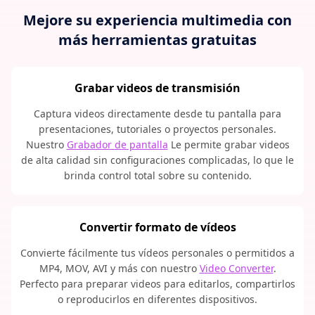
Mejore su experiencia multimedia con
más herramientas gratuitas
Grabar videos de transmisión
Captura videos directamente desde tu pantalla para
presentaciones, tutoriales o proyectos personales.
Nuestro
Grabador de pantalla
Le permite grabar videos
de alta calidad sin configuraciones complicadas, lo que le
brinda control total sobre su contenido.
Convertir formato de vídeos
Convierte fácilmente tus vídeos personales o permitidos a
MP4, MOV, AVI y más con nuestro
Video Converter
.
Perfecto para preparar videos para editarlos, compartirlos
o reproducirlos en diferentes dispositivos.