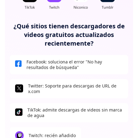
¿Qué sitios tienen descargadores de
videos gratuitos actualizados
recientemente?
Facebook: soluciona el error "No hay
resultados de búsqueda"
Twitter: Soporte para descargas de URL de
x.com
TikTok: admite descargas de videos sin marca
de agua
Twitch: recién añadido